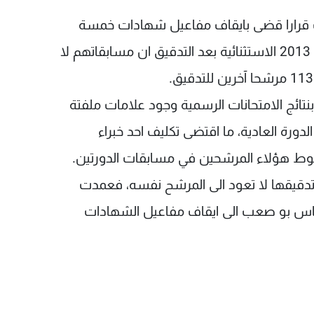
ت قرارا قضى بايقاف مفاعيل شهادات خمسة
مرشحين للثانوية العامة والمتوسطة لدورة العام 2013 الاستثنائية بعد التدقيق ان مسابقاتهم لا
 بنتائج الامتحانات الرسمية وجود علامات ملفتة
ورة العادية، ما اقتضى تكليف احد خبراء
طوط هؤلاء المرشحين في مسابقات الدورتين.
م تدقيقها لا تعود الى المرشح نفسه، فعمدت
ة الياس بو صعب الى ايقاف مفاعيل الشهادات