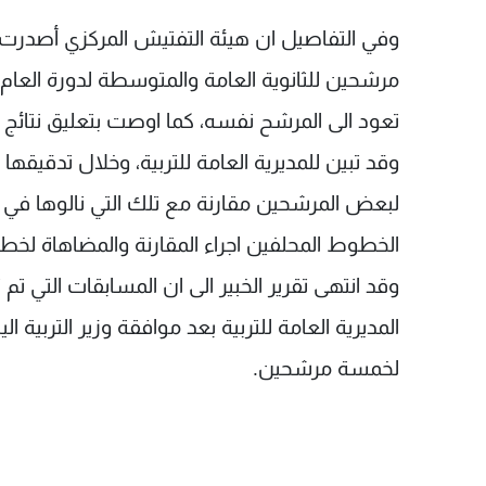
وفي التفاصيل ان هيئة التفتيش المركزي أصدر
تعود الى المرشح نفسه، كما اوصت بتعليق نتائج 113 مرشحا آخرين للتدقيق.
وقد تبين للمديرية العامة للتربية، وخلال تدقيقها
لبعض المرشحين مقارنة مع تلك التي نالوها في الد
الخطوط المحلفين اجراء المقارنة والمضاهاة لخ
وقد انتهى تقرير الخبير الى ان المسابقات التي ت
المديرية العامة للتربية بعد موافقة وزير التربي
لخمسة مرشحين.