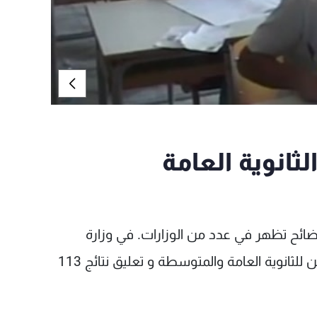
ثانوية العامة
فضائح تظهر في عدد من الوزارات. في وزارة
التربية تم ايقاف مفاعيل شهادات خمسة مرشحين للثانوية العامة والمتوسطة و تعليق نتائج 113