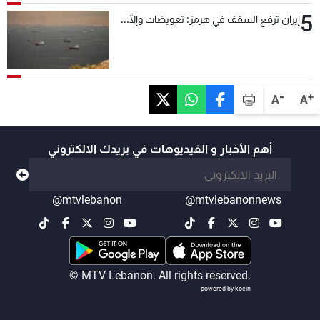
5
إيران ترفع السقف في هرمز: تعويضات وإلّا...
-
+
A
A
أهم الأخبار و الفيديوهات في بريدك الالكتروني
@mtvlebanon
@mtvlebanonnews
© MTV Lebanon. All rights reserved.
powered by koein