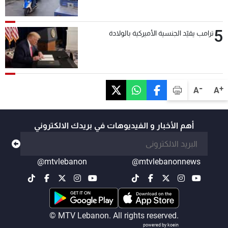
5
ترامب يقيّد الجنسية الأميركية بالولادة
-
+
A
A
أهم الأخبار و الفيديوهات في بريدك الالكتروني
@mtvlebanon
@mtvlebanonnews
© MTV Lebanon. All rights reserved.
powered by koein