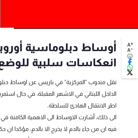
+
أوساط دبلوماسية أوروبية
A
-
A
انعكاسات سلبية للوضع ا
نقل مندوب "المركزية" في باريس عن اوساط دبلو
الداخل اللبناني في الاشهر المقبلة، في حال استمر
اطر الانتقال الهادئ للسلطة.
الى ذلك، أشارت الاوساط الى الاهمية الكامنة في 
فيه ان من جاء بالدم لا يخرج الا بالدم، مؤكدا ان