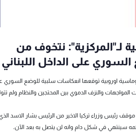
 لـ"المركزية": نتخوف من
لسوري على الداخل اللبناني
ماسية اوروبية توقعها انعكاسات سلبية للوضع السوري ع
ت المواجهات والنزف الدموي بين المحتجين والنظام ولم تتوا
موقف رئيس وزراء تركيا الاخير من الرئيس بشار الاسد الذي
 حكمه سينتهي في شكل دام وانه لن يتصل به بعد الآن.