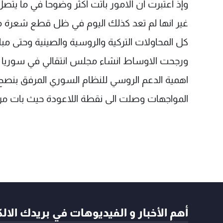
وإذ اعتبرت ان الامور باتت اكثر وضوحاً في ما يت
غير انها لم تعد كذلك اليوم في ظل قطع شعرة معا
كل المحاولات التركية والروسية والصينية وحتى مباد
ورجحت الاوساط انشاء مجلس انتقالي في سوريا في
اهمية الدعم الروسي للنظام السوري المرفق بنص
المواجهات وصلت الى نقطة اللاعودة حيث بات من 
أهم الأخبار و الفيديوهات في بريدك الال