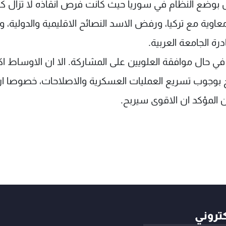
صل بوضع النظام في سوريا حيث كانت فرص انقاذه لا تزال كب
وية مع تركيا، ورفض الاسد النصائح الاقليمية والدولية،
رة الجامعة العربية.
 حال موافقة العلويين على المشاركة. الا ان الاوساط ا
ح بوجوب تسريع العمليات العسكرية والاصلاحات، خصوصا ا
المؤكد ان الاقوى سيربح.
كتروني