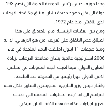
ودعا جوزف ديس رئيس الجمعية العامة التي تضم 193
دولة الى بذل جهود جديدة بشان ميثاق مكافحة الارهاب
الذي يناقش منذ عام 1972.
ومن بين العقبات الرئيسية امام التصديق على هذا
الميثاق عدم الاتفاق على تعريف من هو الارهابي. الا انه
ومنذ هجمات 11 ايلول اطلقت الامم المتحدة في عام
2006 استراتيجية عالمية بشان مكافحة الارهاب لزيادة
التعاون الدولي، فيما لعبت لجنة العقوبات في مجلس
الامن الدولي دورا رئيسيا في المعركة ضد القاعدة.
واشار ديس وزير الخارجية السويسري السابق خلال هذه
المراسم الى انه "رغم الخطوات المهمة التي اتخذت
لتعزيز اجراءات مكافحة هذه الافة، الا ان مرتكبي