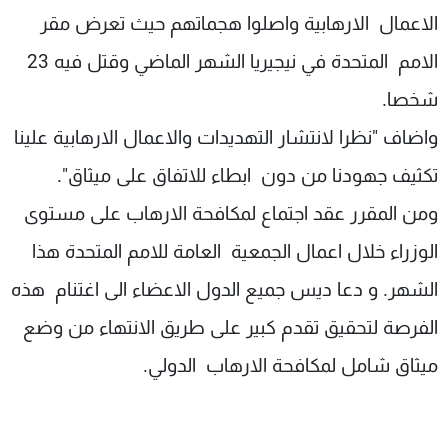
الاعمال الارهابية واصلوا هجماتهم حيث تعرض مقر
الامم المتحدة في نيجيريا الشهر الماضي وقتل فيه 23
شخصا.
واضاف "نظرا لانتشار التهديدات والاعمال الارهابية علينا
تكثيف جهودنا من دون ابطاء للاتفاق على ميثاق".
ومن المقرر عقد اجتماع لمكافحة الارهاب على مستوى
الوزراء خلال اعمال الجمعية العامة للامم المتحدة هذا
الشهر. و دعا ديس جميع الدول الاعضاء الى اغتنام هذه
الفرصة لتحقيق تقدم كبير على طريق الانتهاء من وضع
ميثاق شامل لمكافحة الارهاب الدولي.