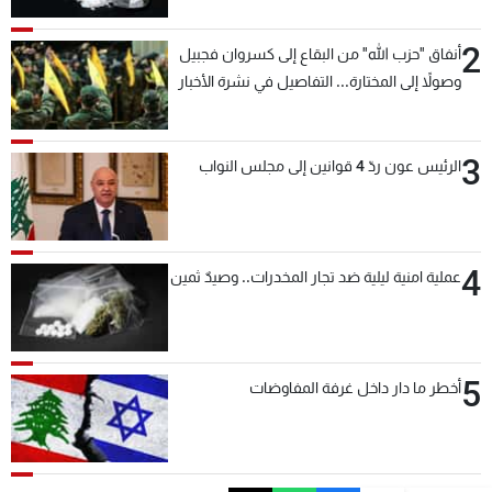
2
أنفاق "حزب الله" من البقاع إلى كسروان فجبيل
وصولاً إلى المختارة... التفاصيل في نشرة الأخبار
بعد قليل
3
الرئيس عون ردّ 4 قوانين إلى مجلس النواب
4
عملية امنية ليلية ضد تجار المخدرات.. وصيدٌ ثمين
5
أخطر ما دار داخل غرفة المفاوضات