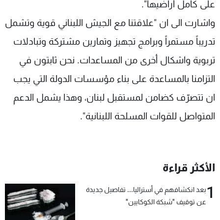
على كامل أراضيها".
واشارت الى ان "علاقتنا مع الجيش اللبناني قوية وتشمل
تدريباً مستمراً وبرامج تجهيز وتمارين مشتركة وتبادلات
تربوية واشكال أخرى من المساعدات. نحن ثابتون في
التزامنا بالمساعدة على بناء مؤسسات الدولة التي يجب
ان تتصرّف كضامن لمستقبل لبنان، وهذا يشمل الدعم
المتواصل للقوات المسلحة اللبنانية".
الأكثر قراءة
1
بعد انكشافهم في أستراليا... تفاصيل جديدة
عن توقيف "شبكة الكوكايين"