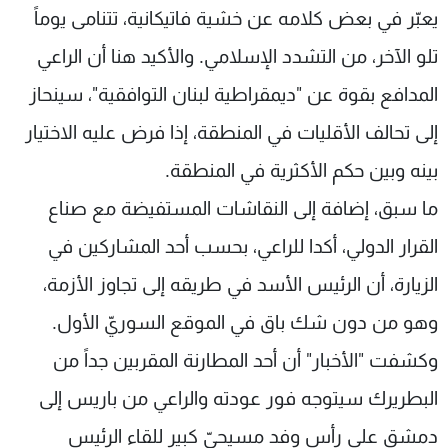
يعبّر في بعض كلامه عن خشية فاتيكانية، تتنامى يوماً
تلو الآخر، من التشدد الإسلامي. والأكيد هنا أن الراعي
المدافع بقوة عن "ديمقراطية لبنان التوافقية"، سينحاز
إلى تحالف الأقليات في المنطقة، إذا فرض عليه الاختيار
بينه وبين حكم الأكثرية في المنطقة.
ما سبق، إضافة إلى النقاشات المستفيضة مع صناع
القرار الدولي، أكدا للراعي، بحسب أحد المشاركين في
الزيارة، أن الرئيس الأسد في طريقه إلى تجاوز الأزمة،
وهو من دون شك باق في الموقع السوريّ الأول.
وكشفت "الأخبار" أن أحد المطارنة المقربين جداً من
البطريرك سيتوجه فور عودته والراعي من باريس إلى
دمشق على رأس وفد مسيحيّ كبير للقاء الرئيس