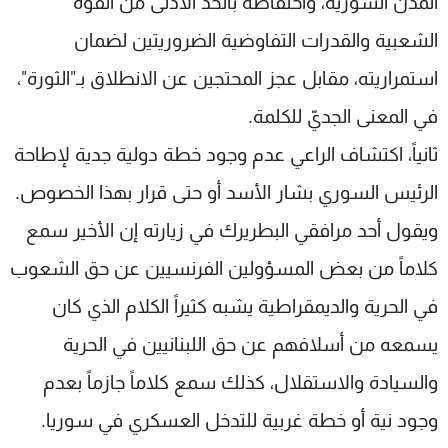
المدن السورية، واحتفاظه بالحد الأدنى من القوة
الشعبية والقدرات التفاوضية الضروريتين لضمان
استمراريته، مقابل عجز المحتجين عن الانطلاق بـ"الثورة"،
في المعنى الجديّ للكلمة.
ثانياً، اكتشاف الراعي عدم وجود خطة دولية جدية لإطاحة
الرئيس السوري بشار الأسد أو حتى قرار بهذا الخصوص.
ويقول أحد مرافقي البطريرك في زيارته إن الأخير سمع
كلاماً من بعض المسؤولين الفرنسيين عن حق الشعوب
في الحرية والديمقراطية يشبه كثيراً الكلام الذي كان
يسمعه من أسلافهم عن حق اللبنانيين في الحرية
والسيادة والاستقلال، كذلك سمع كلاماً جازماً بعدم
وجود نية أو خطة غربية للتدخل العسكري في سوريا.