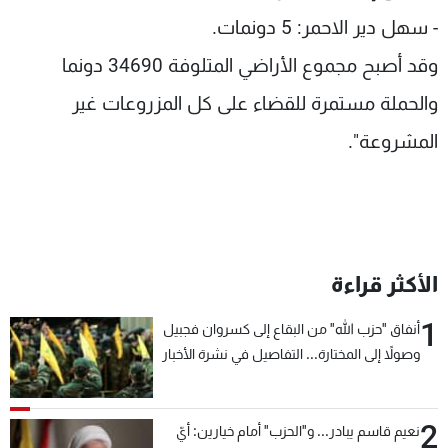
- سهل دير الاحمر: 5 دونمات.
وقد أصبح مجموع الأراضي المتلوفة 34690 دونما
والحملة مستمرة للقضاء على كل المزروعات غير
المشروعة".
الأكثر قراءة
1
أنفاق "حزب الله" من البقاع إلى كسروان فجبيل
وصولاً إلى المختارة... التفاصيل في نشرة الأخبار
بعد قليل
2
نعيم قاسم يبادر... و"الحزب" أمام خيارين: أيّ