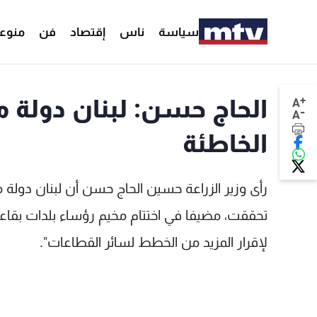
سياسة
ناس
إقتصاد
فن
منوع
+
الحاج حسن: لبنان دولة 
A
-
A
الخاطئة
رأى وزير الزراعة حسين الحاج حسن أن لبنان دولة م
تحققت، مضيفا في اختتام مخيم رؤساء بلدات بقاعية
لإقرار المزيد من الخطط لسائر القطاعات".