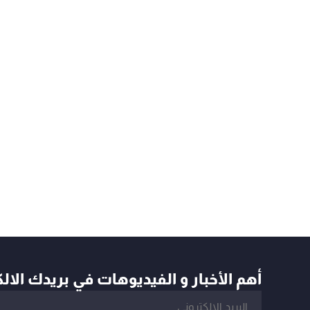
أهم الأخبار و الفيديوهات في بريدك الال