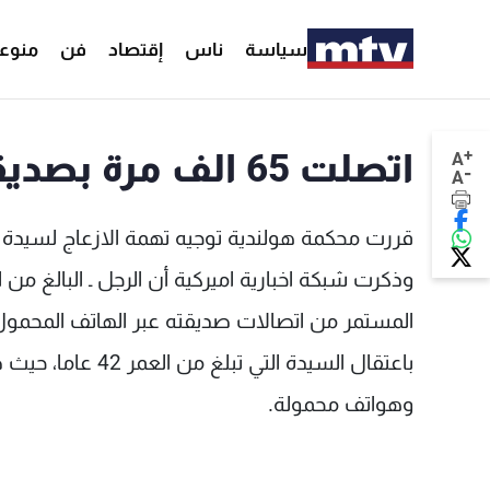
سياسة
ناس
إقتصاد
فن
منوع
+
اتصلت 65 الف مرة بصديقها السابق فاعتقلت
A
-
A
المستمر من اتصالات صديقته عبر الهاتف المحمو
باعتقال السيدة ال
وهواتف محمولة.