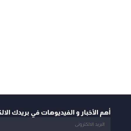
أهم الأخبار و الفيديوهات في بريدك الال