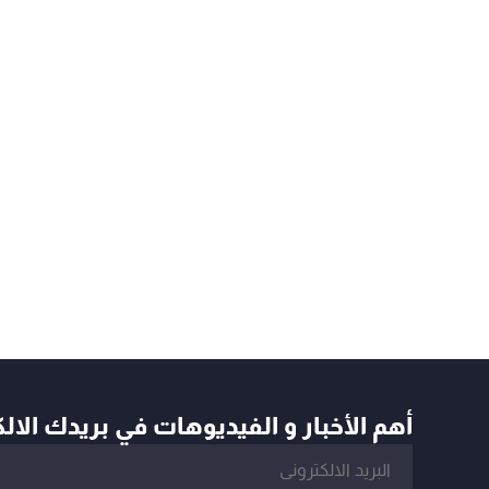
أهم الأخبار و الفيديوهات في بريدك الال