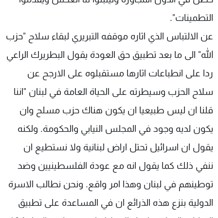
التطمينات".
عن الالتباس الذي اثاره موقفه التبريري لبقاء سلاح "حزب
الله" الى ما بعد تطبيق حق العودة يقول البطريرك الراعي
ردا على انطباعات اثارها مستقبلوه على الارجح عن
سلاح الحزب وسيطرته على الحياة العامة في لبنان "اننا
قلنا ان ليس طبيعيا ان يكون هناك حزب مسلح وان
يكون لديه وجود في المجلس النيابي والحكومة. ولكنه
يقول ان اسرائيل تحتل اراض لبنانية ولا نستطيع ان
ننفي ذلك كما يقول انه مع عودة الفلسطينيين وضد
توطينهم في لبنان وهذا امر واقع. ونحن نطالب الاسرة
الدولية بنزع هذه الذرائع ان في المساعدة على تطبيق