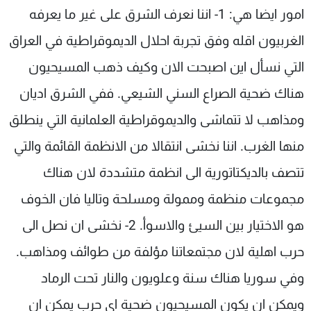
امور ايضا هي: 1- اننا نعرف الشرق على غير ما يعرفه
الغربيون اقله وفق تجربة احلال الديموقراطية في العراق
التي نسأل اين اصبحت الان وكيف ذهب المسيحيون
هناك ضحية الصراع السني الشيعي. ففي الشرق اديان
ومذاهب لا تتماشى والديموقراطية العلمانية التي ينطلق
منها الغرب. اننا نخشى انتقالا من الانظمة القائمة والتي
تتصف بالديكتاتورية الى انظمة متشددة لان هناك
مجموعات منظمة وممولة ومسلحة وتاليا فان الخوف
هو الاختيار بين السيئ والاسوأ. 2- نخشى ان نصل الى
حرب اهلية لان مجتمعاتنا مؤلفة من طوائف ومذاهب.
وفي سوريا هناك سنة وعلويون والنار تحت الرماد
ويمكن ان يكون المسيحيون ضحية اي حرب يمكن ان