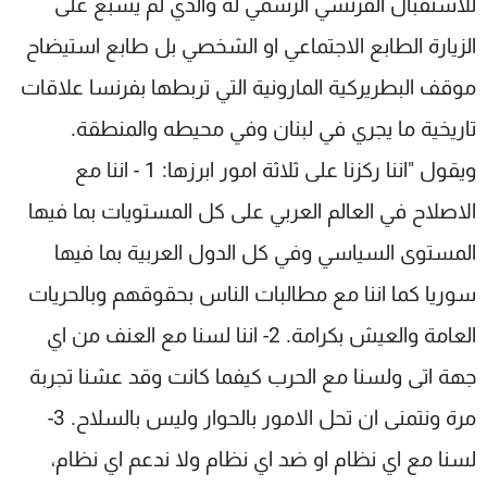
للاستقبال الفرنسي الرسمي له والذي لم يسبغ على
الزيارة الطابع الاجتماعي او الشخصي بل طابع استيضاح
موقف البطريركية المارونية التي تربطها بفرنسا علاقات
تاريخية ما يجري في لبنان وفي محيطه والمنطقة.
ويقول "اننا ركزنا على ثلاثة امور ابرزها: 1 - اننا مع
الاصلاح في العالم العربي على كل المستويات بما فيها
المستوى السياسي وفي كل الدول العربية بما فيها
سوريا كما اننا مع مطالبات الناس بحقوقهم وبالحريات
العامة والعيش بكرامة. 2- اننا لسنا مع العنف من اي
جهة اتى ولسنا مع الحرب كيفما كانت وقد عشنا تجربة
مرة ونتمنى ان تحل الامور بالحوار وليس بالسلاح. 3-
لسنا مع اي نظام او ضد اي نظام ولا ندعم اي نظام،