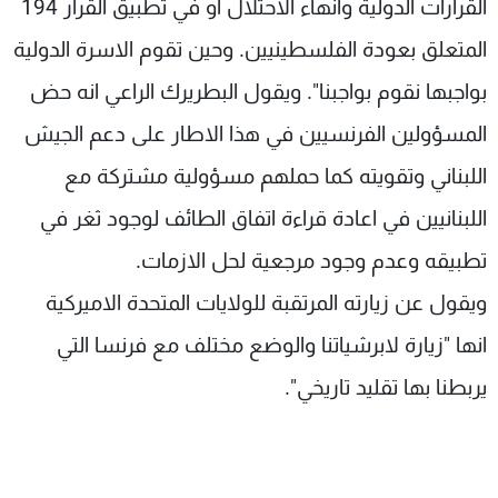
القرارات الدولية وانهاء الاحتلال او في تطبيق القرار 194
المتعلق بعودة الفلسطينيين. وحين تقوم الاسرة الدولية
بواجبها نقوم بواجبنا". ويقول البطريرك الراعي انه حض
المسؤولين الفرنسيين في هذا الاطار على دعم الجيش
اللبناني وتقويته كما حملهم مسؤولية مشتركة مع
اللبنانيين في اعادة قراءة اتفاق الطائف لوجود ثغر في
تطبيقه وعدم وجود مرجعية لحل الازمات.
ويقول عن زيارته المرتقبة للولايات المتحدة الاميركية
انها "زيارة لابرشياتنا والوضع مختلف مع فرنسا التي
يربطنا بها تقليد تاريخي".