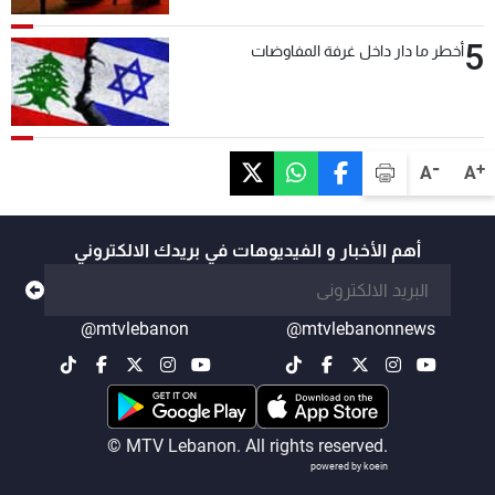
5
أخطر ما دار داخل غرفة المفاوضات
-
+
A
A
أهم الأخبار و الفيديوهات في بريدك الالكتروني
@mtvlebanon
@mtvlebanonnews
© MTV Lebanon. All rights reserved.
powered by koein