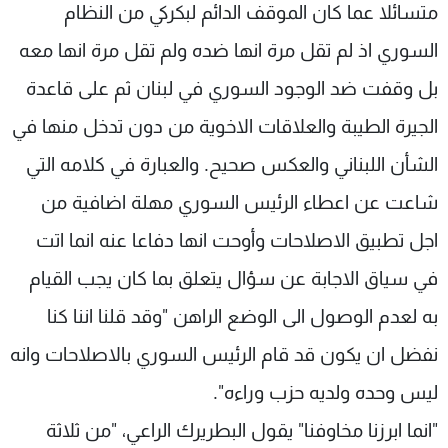
متسائلا عما كان الموقف الدائم لبكركي من النظام
السوري اذ لم تقل مرة انها ضده ولم تقل مرة انها معه
بل وقفت ضد الوجود السوري في لبنان ثم على قاعدة
الجيرة الطيبة والعلاقات الاخوية من دون تدخل منها في
الشأن اللبناني والعكس صحيح. والعبارة في كلامه التي
شاعت عن اعطاء الرئيس السوري مهلة اضافية من
اجل تطبيق الاصلاحات وأوحت انها دفاعا عنه انما اتت
في سياق الاجابة عن سؤال يتعلق بما كان يجب القيام
به لعدم الوصول الى الوضع الراهن "وقد قلنا اننا كنا
نفضل ان يكون قد قام الرئيس السوري بالاصلاحات وانه
ليس وحده ولديه حزب وراءه".
"انما ابرزنا مخاوفنا" يقول البطريرك الراعي، "من ثلاثة