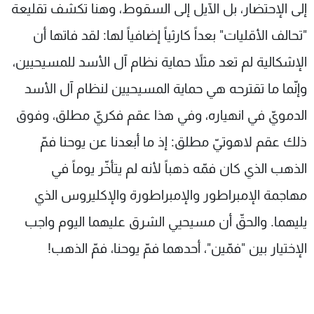
إلى الإحتضار، بل الآيل إلى السقوط، وهنا تكشف تقليعة
"تحالف الأقليات" بعداً كارثياً إضافياً لها: لقد فاتها أن
الإشكالية لم تعد مثلاً حماية نظام آل الأسد للمسيحيين،
وإنّما ما تقترحه هي حماية المسيحيين لنظام آل الأسد
الدمويّ في انهياره، وفي هذا عقم فكريّ مطلق، وفوق
ذلك عقم لاهوتيّ مطلق: إذ ما أبعدنا عن يوحنا فمّ
الذهب الذي كان فمّه ذهباً لأنه لم يتأخّر يوماً في
مهاجمة الإمبراطور والإمبراطورة والإكليروس الذي
يليهما. والحقّ أن مسيحيي الشرق عليهما اليوم واجب
الإختيار بين "فمّين"، أحدهما فمّ يوحنا، فمّ الذهب!