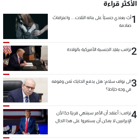
الأكثر قراءة
1
أبٌ يعتدي جنسيّاً على بناته الثلاث… واعترافاتٌ
صادمة
2
ترامب يقيّد الجنسية الأميركية بالولادة
3
الى نواف سلام: هل يدفع الحايك ثمن وقوفه
في وجه خيّاط؟
4
ترامب: أعتقد أن الأمر سينتهي قريبًا جدًا لأن
الإيرانيين لا يمكن أن يستمروا على هذا الحال