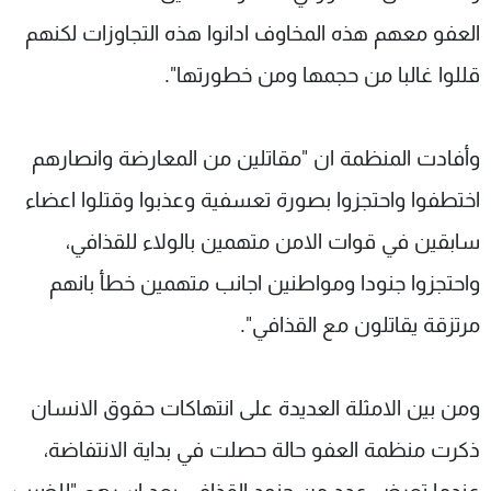
العفو معهم هذه المخاوف ادانوا هذه التجاوزات لكنهم
قللوا غالبا من حجمها ومن خطورتها".
وأفادت المنظمة ان "مقاتلين من المعارضة وانصارهم
اختطفوا واحتجزوا بصورة تعسفية وعذبوا وقتلوا اعضاء
سابقين في قوات الامن متهمين بالولاء للقذافي،
واحتجزوا جنودا ومواطنين اجانب متهمين خطأ بانهم
مرتزقة يقاتلون مع القذافي".
ومن بين الامثلة العديدة على انتهاكات حقوق الانسان
ذكرت منظمة العفو حالة حصلت في بداية الانتفاضة،