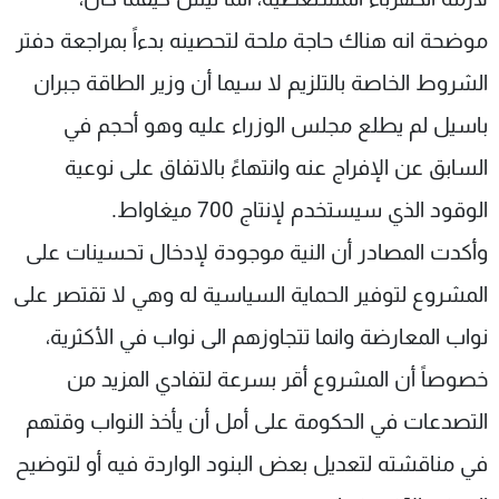
موضحة انه هناك حاجة ملحة لتحصينه بدءاً بمراجعة دفتر
الشروط الخاصة بالتلزيم لا سيما أن وزير الطاقة جبران
باسيل لم يطلع مجلس الوزراء عليه وهو أحجم في
السابق عن الإفراج عنه وانتهاءً بالاتفاق على نوعية
الوقود الذي سيستخدم لإنتاج 700 ميغاواط.
وأكدت المصادر أن النية موجودة لإدخال تحسينات على
المشروع لتوفير الحماية السياسية له وهي لا تقتصر على
نواب المعارضة وانما تتجاوزهم الى نواب في الأكثرية،
خصوصاً أن المشروع أقر بسرعة لتفادي المزيد من
التصدعات في الحكومة على أمل أن يأخذ النواب وقتهم
في مناقشته لتعديل بعض البنود الواردة فيه أو لتوضيح