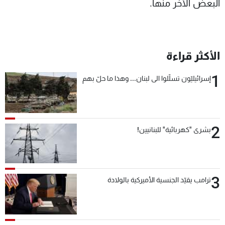
البعض الآخر منها.
الأكثر قراءة
1
إسرائيليّون تسلّلوا الى لبنان... وهذا ما حلّ بهم
2
بشرى "كهربائية" للبنانيين!
3
ترامب يقيّد الجنسية الأميركية بالولادة