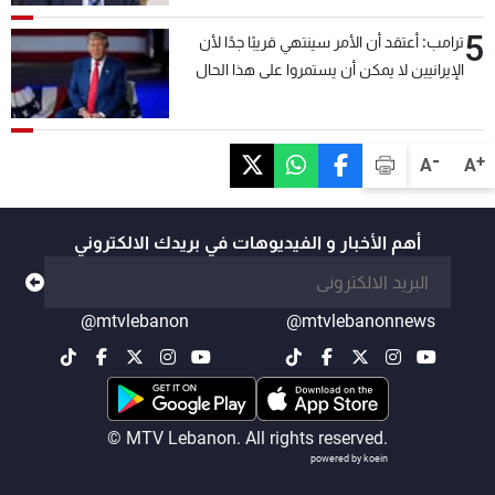
5
ترامب: أعتقد أن الأمر سينتهي قريبًا جدًا لأن
الإيرانيين لا يمكن أن يستمروا على هذا الحال
-
+
A
A
أهم الأخبار و الفيديوهات في بريدك الالكتروني
@mtvlebanon
@mtvlebanonnews
© MTV Lebanon. All rights reserved.
powered by koein