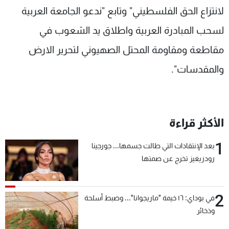
لانتزاع الحق الفلسطيني" وتابع "ندعو الجامعة العربية
لسحب المبادرة العربية واطلاق يد الشعوب في
مقاطعة ومقاومة المحتل الصهيوني لتحرير الارض
والمقدسات".
الأكثر قراءة
1
بعد الإنتقادات التي طالت جسمها... جورجينا
رودريغيز تخرج عن صمتها
2
في بوداي: ١٦ خيمة "ماريجوانا"... وضبط أسلحة
وذخائر