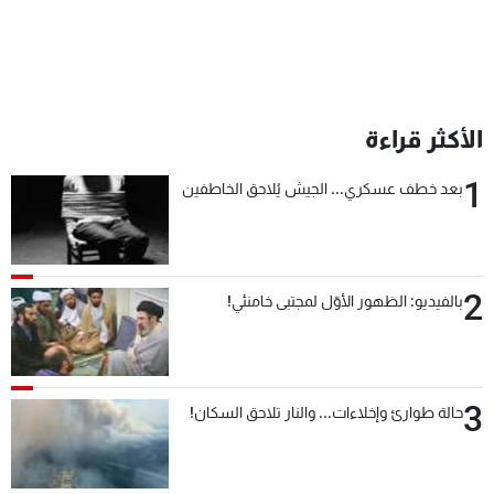
الأكثر قراءة
1
بعد خطف عسكري... الجيش يُلاحق الخاطفين
2
بالفيديو: الظهور الأوّل لمجتبى خامنئي!
3
حالة طوارئ وإخلاءات... والنار تلاحق السكان!