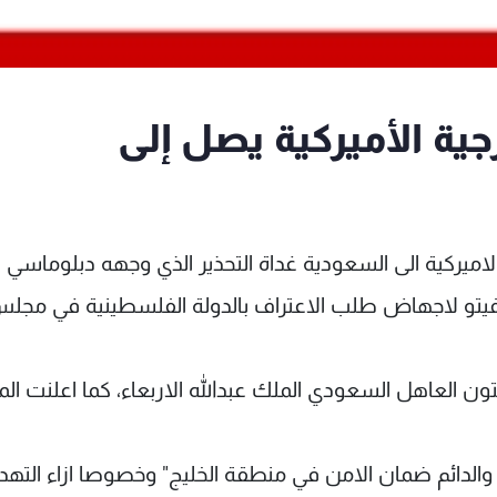
ية الأميركية يصل إلى
الاميركية الى السعودية غداة التحذير الذي وجهه دبلوماسي
لفيتو لاجهاض طلب الاعتراف بالدولة الفلسطينية في مجل
نتون العاهل السعودي الملك عبدالله الاربعاء، كما اعلنت الم
م والدائم ضمان الامن في منطقة الخليج" وخصوصا ازاء التهد