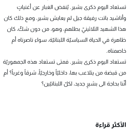
تستعاد اليوم ذكرى بشير. يُنفض الغبار عن أغنياتٍ
وأناشيد باتت رفيقة جيل لم يعايش بشير، ومع ذلك كان
هذا الشهيد الثلاثينيّ بطلهم، وهو، من دون شكّ، كان
ظاهرة في الحياة السياسيّة اللبنانيّة، سواء ناصرناه أم
خاصمناه.
تستعاد اليوم ذكرى بشير. فمتى تستعاد هذه الجمهوريّة
من قبضة من يتلاعب بها، داخليّاً وخارجيّاً، شرقاً وغرباً؟ أم
أنّنا بحاجة الى بشيرٍ جديد، لكلّ اللبنانيّين؟
الأكثر قراءة