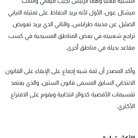
النسبية فعليا وهما الرئيس نجيب ميقاتي والنائب
ميشال عون، الأول لأنه يريد الحفاظ على تمثيله النيابي
الضئيل عن مدينة طرابلس، والثاني الذي يريد تعويض
تراجع شعبيته في بعض المناطق المسيحية في كسب
مقاعد بديلة في مناطق أخرى.
وأكد المصدر أن ثمة شبه إجماع على الإبقاء على القانون
الانتخابي السابق المسمى قانون الستين، والذي يعتمد
تقسيمات الأقضية كدوائر انتخابية ويقوم على الاقتراع
الأكثري.