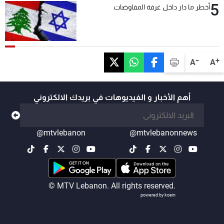
5
أخطر ما دار داخل غرفة المفاوضات
-
+
A
A
أهم الأخبار و الفيديوهات في بريدك الالكتروني
@mtvlebanon
@mtvlebanonnews
© MTV Lebanon. All rights reserved.
powered by koein