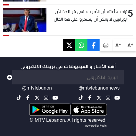
5
ترامب: أعتقد أن الأمر سينتهي قريبًا جدًا لأن
الإيرانيين لا يمكن أن يستمروا على هذا الحال
-
+
A
A
أهم الأخبار و الفيديوهات في بريدك الالكتروني
@mtvlebanon
@mtvlebanonnews
© MTV Lebanon. All rights reserved.
powered by koein