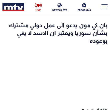
LIVE
NEWSCASTS
PROGRAMS
en
بان كي مون يدعو الى عمل دولي مشترك
الأخبار
بشأن سوريا ويعتبر ان الاسد لا يفي
بوعوده
سياسة
ناس
إقتصاد
فن
منوعات
رياضة
كأس العالم
البرامج
جدول البرامج