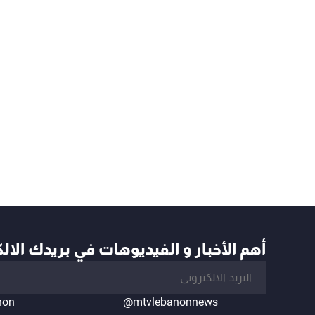
أهم الأخبار و الفيديوهات في بريدك الال
non
@mtvlebanonnews