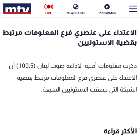
LIVE
NEWSCASTS
PROGRAMS
en
الاعتداء على عنصري فرع المعلومات مرتبط
الأخبار
بقضية الاستونيين
سياسة
ناس
ذكرت معلومات أمنية لاذاعة صوت لبنان (100,5) أن
إقتصاد
فن
الاعتداء على عنصري فرع المعلومات مرتبط بقضية
منوعات
رياضة
الشبكة التي خطفت الاستونيين السبعة.
كأس العالم
البرامج
الأكثر قراءة
جدول البرامج