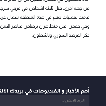
من جهة اخرى، قتل ثلاثة اشخاص في قريتي سرجة 
قامت بعمليات دهم في هذه المنطقة شمال غرب
وفي حمص، قتل متظاهران برصاص عناصر الامن خ
ذكر المرصد السوري وناشطون.
أهم الأخبار و الفيديوهات في بريدك الال