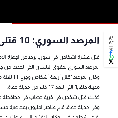
+
المرصد السوري: 10 قتلى في سوريا برصاص اجهزة الامن
A
-
A
قتل عشرة اشخاص في سوريا برصاص اجهزة الامن الت
المرصد السوري لحقوق الانسان الذي تحدث من جه
وقال المرص
مدينة حلفايا" التي تبعد 17 كلم من مدينة حماة.
كذلك قتل شخص في قرية خطاب في محافظة حماة
وفي مدينة حماة، قام عناصر امنيون بمحاصرة مس
افاد ناشطون في المكان، لافتين الى ان طائرات حل