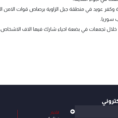
وكفر عويد في منطقة جبل الزاوية برصاص قوات الامن ال
 سوريا.
لال تجمعات في بضعة احياء شارك فيها الاف الاشخاص، 
كتروني
الأخبار
سياسة