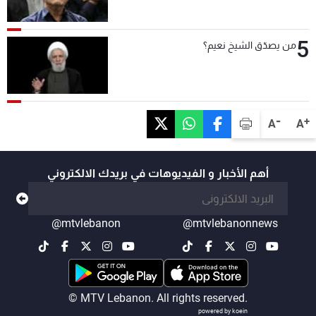
5
من يصدّق الشيخ نعيم؟
-
+
A
A
أهم الأخبار و الفيديوهات في بريدك الالكتروني
@mtvlebanon
@mtvlebanonnews
© MTV Lebanon. All rights reserved.
powered by koein