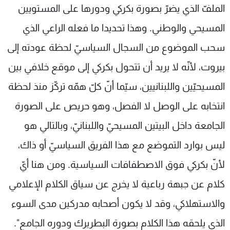
الملفّ الذي يضرّ بصورة بكركي ودورها على المستويين
المسيحي والوطني. وهذا تحديدا ما فعله الراعي الذي
سحب الموضوع من السجال السياسيّ لحظة عودته إلى
بيروت، لأنّه لا يريد أن تتحول بكركي إلى موقع خلافي بين
المسيحيّين واللبنانيين، سيّما أنّ كلّ همّه تركّز منذ لحظة
انتخابه على الوصل لا الفصل، وهو حريص على الصورة
الجامعة داخل البيتين المسيحيّ واللبنانيّ، وبالتالي هو
ليس بوارد التموضع مع هذا الفريق السياسيّ أو ذاك،
لأنّ بكركي فوق الاصطفافات السياسية. ومن هنا أيّ
كلام عن جبهة رباعية لا يخرج عن سياق الكلام الإعلامي
والاستهلاكي، وقد لا يكون أصحابه مدركين مدى السوء
الذي يلحقه هذا الكلام بصورة البطريرك ودوره الجامع".