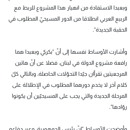
وبعبدا الاستفادة من انهيار هذا المشروع للربط مع
الربيع العربي انطلاقا من الدور المسيحيّ المطلوب في
الحقبة الجديدة".
وأشارت الأوساط نفسها إلى أنّ "بكركي وبعبدا هما
رافعة مشروع الدولة في لبنان، فضلا عن أنّ هاتين
المرجعيتين تقرأان جيّدا التحوّلات الحاصلة، وبالتالي كلّ
كلام آخر لا يخدم دورهما المطلوب في الإطلالة على
المرحلة الجديدة والتي يجب على المسيحيّين أن يكونوا
روّادها".
وأوضحت الأوساط "إنّ رئيس الجمهورية، وعبر دفاعه