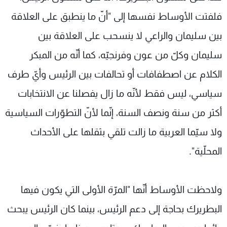
فلفتت الأوساط نفسها إلى "أنّ ما ينطبق على العلاقة
بين سليمان والراعي لا ينسحب على العلاقة بين
سليمان وكلّ من عون وفرنجيّه، كما أنّه من المبكر
الكلام عن اصطفافات أو تحالفات بين الرئيس وأيّ طرف
سياسي، ليس فقط لأنّه ما زال يفصلنا عن الانتخابات
أكثر من سنة ونصف السنة، إنّما لأنّ التطوّرات السياسية
ولا سيّما العربية ما زالت تلقي بثقلها على الأحداث
المحلّية".
ولاحظت الأوساط أنّها "المرّة الأولى التي يكون فيها
البطريرك بحاجة إلى دعم الرئيس، بينما كان الرئيس يبحث