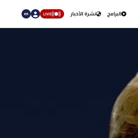
البرامج
نشرة الأخبار
LIVE
en