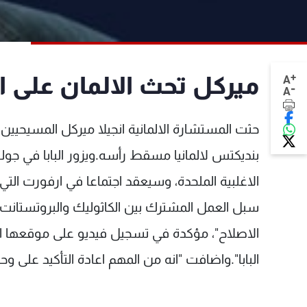
+
ميركل تحث الالمان على الو
A
-
A
حثت المستشارة الالمانية انجيلا ميركل المسيحيين ع
الاغلبية الملحدة، وسيعقد اجتماعا في ارفورت التي 
سبل العمل المشترك بين الكاثوليك والبروتستانت.وقال
الاصلاح"، مؤكدة في تسجيل فيديو على موقعها ال
البابا".واضافت "انه من المهم اعادة التأكيد على و