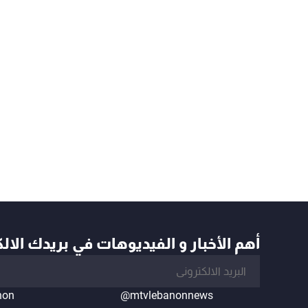
أهم الأخبار و الفيديوهات في بريدك الال
non
@mtvlebanonnews