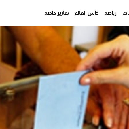
ات
رياضة
كأس العالم
تقارير خاصة