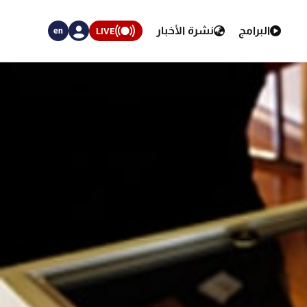
البرامج
نشرة الأخبار
LIVE
en