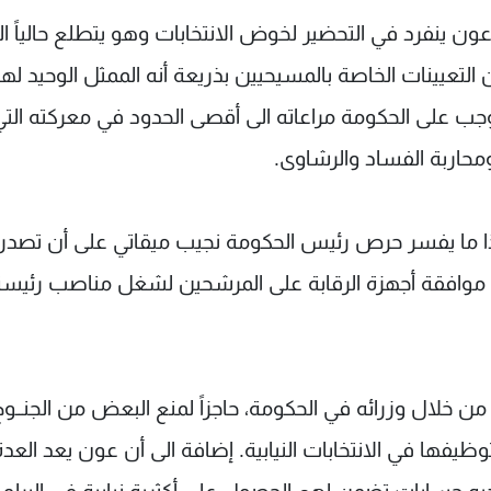
ون ينفرد في التحضير لخوض الانتخابات وهو يتطلع حالياً ال
ن التعيينات الخاصة بالمسيحيين بذريعة أنه الممثل الوحيد ل
 يتوجب على الحكومة مراعاته الى أقصى الحدود في معركته الت
محاربة الفساد والرشاوى.
هذا ما يفسر حرص رئيس الحكومة نجيب ميقاتي على أن تصدر
 موافقة أجهزة الرقابة على المرشحين لشغل مناصب رئيس
 خلال وزرائه في الحكومة، حاجزاً لمنع البعض من الجنــوح 
ظيفها في الانتخابات النيابية. إضافة الى أن عون يعد العدة