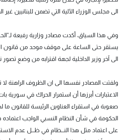
الى مجلس الوزراء الآلية التي تضمن للبنانيين غير ال
وفي هذا السياق، أكدت مصادر وزارية رفيعة لـ"الحي
يستقر حتى الساعة على موقف موحد من قانون الان
الى آخر وزير الداخلية لجهة اقترابه من وضع تصور ن
ولفتت المصادر نفسها الى ان الظروف الراهنة لا
الاعتبارات أبرزها أن استمرار الحراك في سورية ب
صعوبة في استقراء العناوين الرئيسة للقانون ما ل
الحكومة في شأن النظام النسبي الواجب اعتماده ف
على اعتماد مثل هذا النـــظام في ظـــل عدم الاستق