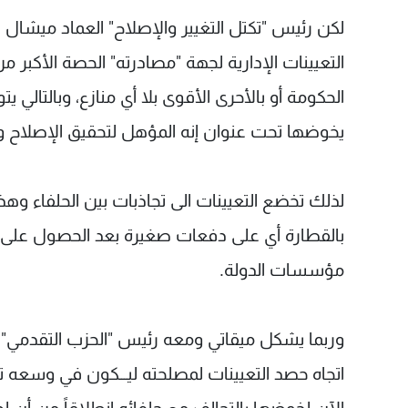
لكن رئيس "تكتل التغيير والإصلاح" العماد ميشال ع
التعيينات الإدارية لجهة "مصادرته" الحصة الأكبر م
الحكومة أو بالأحرى الأقوى بلا أي منازع، وبالتالي
يخوضها تحت عنوان إنه المؤهل لتحقيق الإصلاح و
لذلك تخضع التعيينات الى تجاذبات بين الحلفاء و
بالقطارة أي على دفعات صغيرة بعد الحصول على
مؤسسات الدولة.
وربما يشكل ميقاتي ومعه رئيس "الحزب التقدمي" من
اتجاه حصد التعيينات لمصلحته ليـــكون في وسعه تو