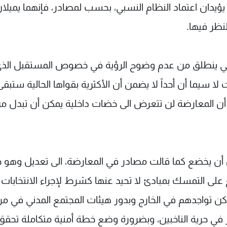
يؤيدان اعتماد النظام النسبي، بحسب لمصادر، فإنهما يميلان
نظر فيها.
سبي ينطلق من عدم وضوح الرؤية في خصوص المستقبل الذ
لا سيما أن أحداً لا يضمن أن الأكثرية بقواها الحالية ستبقى
 أن المعارضة لن تتعرض الى خضات داخلية يمكن أن تبدل م
أن يخضع كما قالت مصادر في المعارضة، الى تعديل وهو حال
ع على التمسك بمبادئ لا تحيد عنها كشرط لإجراء الانتخابات
 أماكن تواجدهم في الخارج وبدور هيئات المجتمع المدني في مر
ير في حرية الناخبين، وبضرورة وضع خطة أمنية متكاملة تحق