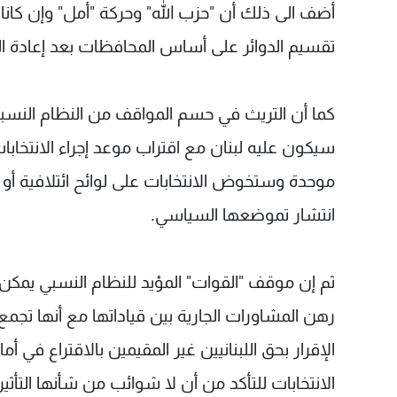
أضف الى ذلك أن "حزب الله" وحركة "أمل" وإن كانا 
تقسيم الدوائر على أساس المحافظات بعد إعادة ال
كما أن التريث في حسم المواقف من النظام الن
سيكون عليه لبنان مع اقتراب موعد إجراء الانتخابات 
موحدة وستخوض الانتخابات على لوائح ائتلافية أو
انتشار تموضعها السياسي.
ثم إن موقف "القوات" المؤيد للنظام النسبي يمكن 
رهن المشاورات الجارية بين قياداتها مع أنها تجم
الإقرار بحق اللبنانيين غير المقيمين بالاقتراع في
الانتخابات للتأكد من أن لا شوائب من شأنها التأث