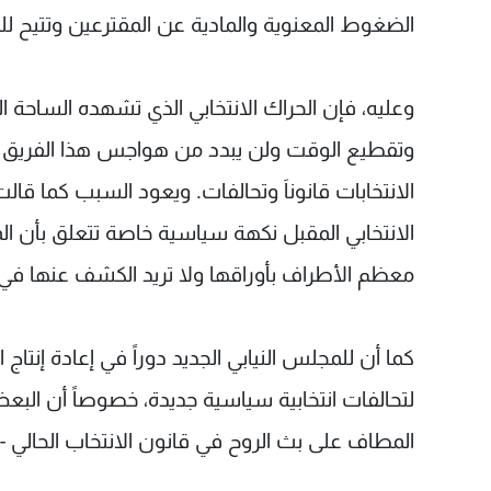
الضغوط المعنوية والمادية عن المقترعين وتتيح ل
وعليه، فإن الحراك الانتخابي الذي تشهده الساحة الل
وتقطيع الوقت ولن يبدد من هواجس هذا الفريق أو
الانتخابات قانوناَ وتحالفات. ويعود السبب كما قا
الانتخابي المقبل نكهة سياسية خاصة تتعلق بأن ال
معظم الأطراف بأوراقها ولا تريد الكشف عنها في
كما أن للمجلس النيابي الجديد دوراً في إعادة إن
لتحالفات انتخابية سياسية جديدة، خصوصاً أن الب
المطاف على بث الروح في قانون الانتخاب الحالي - أي 