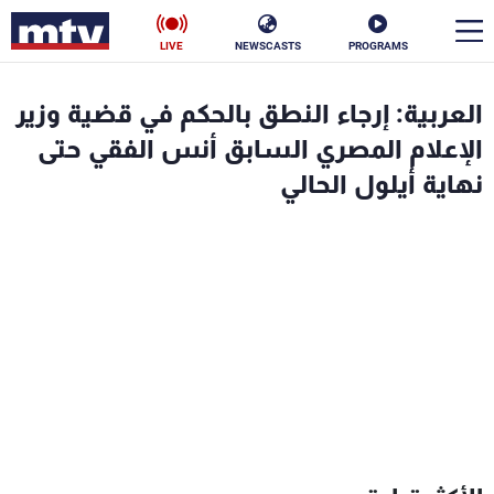
LIVE
NEWSCASTS
PROGRAMS
en
العربية: إرجاء النطق بالحكم في قضية وزير
الأخبار
الإعلام المصري السابق أنس الفقي حتى
نهاية أيلول الحالي
سياسة
ناس
إقتصاد
فن
منوعات
رياضة
كأس العالم
البرامج
جدول البرامج