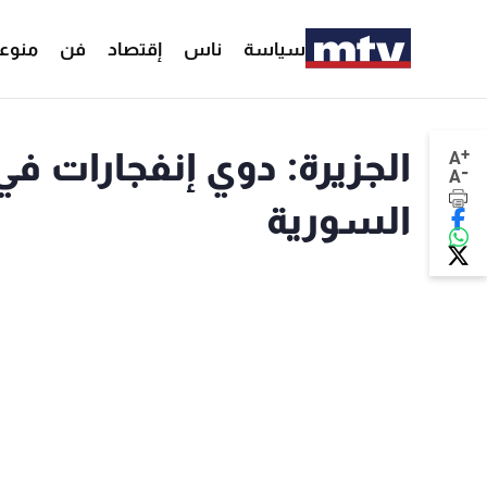
سياسة
ناس
إقتصاد
فن
منوع
+
الجزيرة: دوي إنفجارات 
A
-
A
السورية