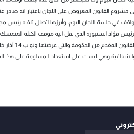
لى مشروع القانون المعروض على اللجان باعتبار انه صادر عن
مواقف في جلسة اللجان اليوم، وأبرزها اتصال تلقاه رئيس 
لرئيس فؤاد السنيورة الذي نقل اليه موقف الكتلة المتمسك
بـ"ضرورة ادخال التعديلات المطلوبة على مشروع القانون المقدم من الحكومة
 والشفافية وهي ليست على استعداد للمساومة على هذا المب
كتروني