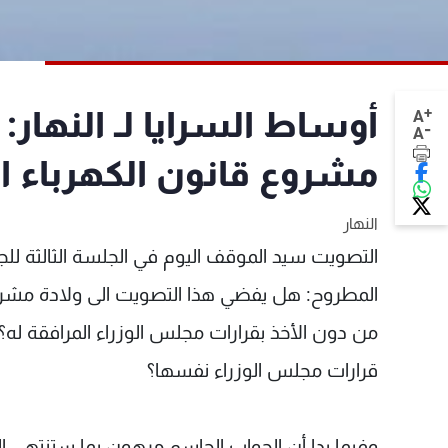
+
أوساط السرايا لـ النهار: 
A
-
A
مشروع قانون الكهرباء ا
النهار
التصويت سيد الموقف اليوم في الجلسة الثالثة للجان
المطروح: هل يفضي هذا التصويت الى ولادة مشروع 
قرارات مجلس الوزراء نفسها؟
وفيما بدا أن الجواب الحاسم مرهون بما ستنتهي الي