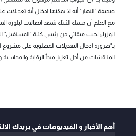
صحيفة "النهار" أنه لا يمكنها ادخال أية تعديلات ع
مع العلم أن مساء الثلثاء شهد اتصالات لبلورة ال
الوزراء نجيب ميقاتي من رئيس كتلة "المستقبل" ا
المناقشات من أجل تعزيز مبدأ الرقابة والمحاسبة
أهم الأخبار و الفيديوهات في بريدك الال