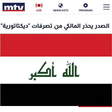
LIVE
NEWSCASTS
PROGRAMS
en
الصدر يحذر المالكي من تصرفات "ديكتاتورية"
الأخبار
سياسة
ناس
إقتصاد
فن
منوعات
رياضة
كأس العالم
البرامج
جدول البرامج