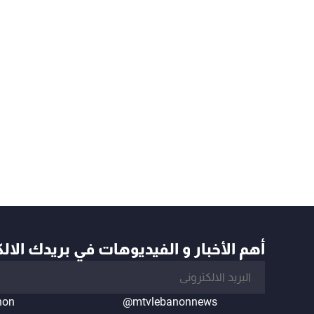
أهم الأخبار و الفيديوهات في بريدك الال
non
@mtvlebanonnews