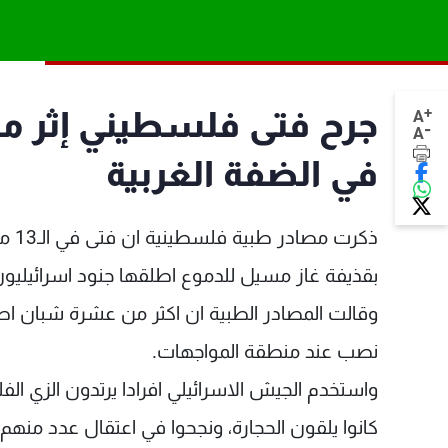
+
جرح فتى فلسطيني إثر م
A
-
A
في الضفة الغربية
ذكرت
بقذيفة غاز مسيل للدموع اطلقها جنود اسرائيليون 
وقالت المصادر الطبية ان اكثر من عشرة شبان 
نصب عند منطقة المواجهات.
واستخدم الجيش الاسرائيلي افرادا يرتدون الزي ا
كانوا يلقون الحجارة، ونجحوا في اعتقال عدد منهم.