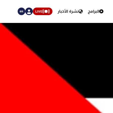
البرامج
نشرة الأخبار
LIVE
en