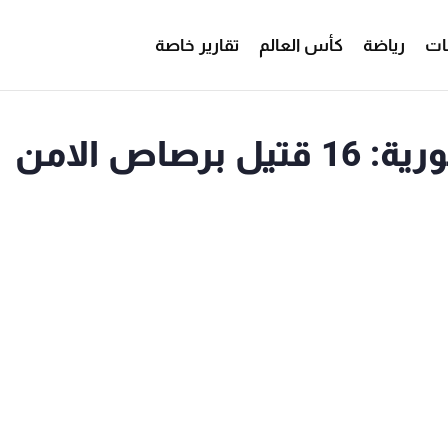
ات
رياضة
كأس العالم
تقارير خاصة
صاص الامن