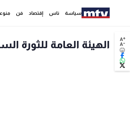
سياسة
ناس
إقتصاد
فن
منوع
+
A
الهيئة العامة للثورة السورية: 16 قتيل بر
-
A