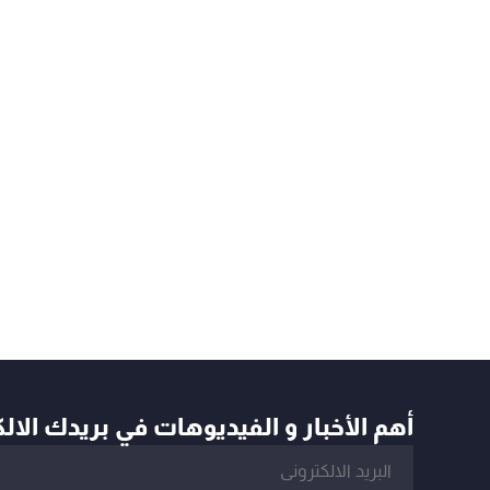
أهم الأخبار و الفيديوهات في بريدك الال