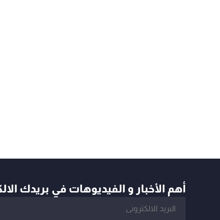
أهم الأخبار و الفيديوهات في بريدك الال