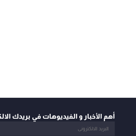
أهم الأخبار و الفيديوهات في بريدك الال