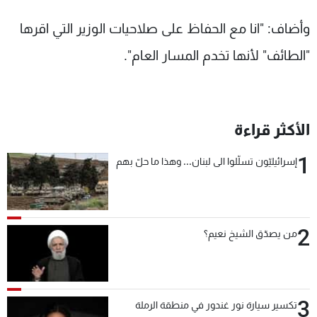
وأضاف: "انا مع الحفاظ على صلاحيات الوزير التي اقرها
"الطائف" لأنها تخدم المسار العام".
الأكثر قراءة
1
إسرائيليّون تسلّلوا الى لبنان... وهذا ما حلّ بهم
2
من يصدّق الشيخ نعيم؟
3
تكسير سيارة نور غندور في منطقة الرملة