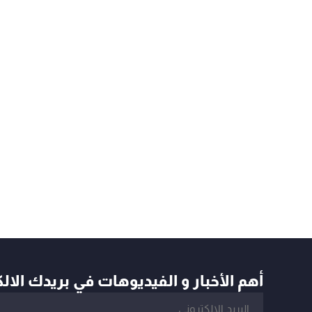
أهم الأخبار و الفيديوهات في بريدك الال