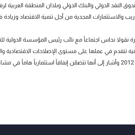
 النقد الدولي والبنك الدولي وبلدان المنطقة العربية لرف
دريب والاستثمارات المجدية من أجل تنمية الاقتصاد وزيادة
ة نقولا نحاس اجتماعاً مع نائب رئيس المؤسسة الدولية لل
نية تتقدم في عملها على مستوى الإصلاحات الاقتصادية والم
وهي ستنجز ضمن المهلة الدستورية موازنة العام 2012 وأشار إلى أنها تتضمّن إنفاقاً استثمارياً هاماً في م