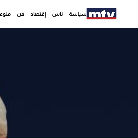
سياسة
ناس
إقتصاد
فن
منوع