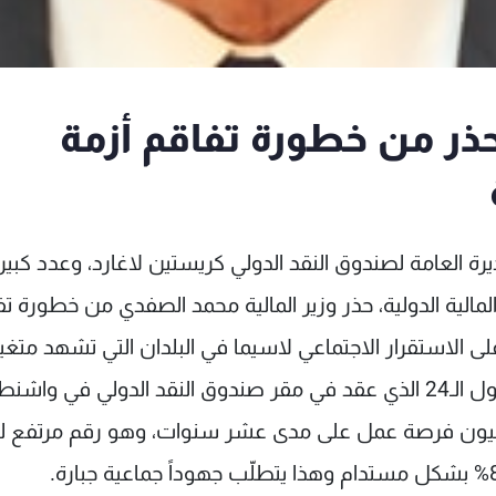
ر من خطورة تفاقم أزمة
ة العامة لصندوق النقد الدولي كريستين لاغارد، وعدد كبير
مالية الدولية، حذر وزير المالية محمد الصفدي من خطورة ت
على الاستقرار الاجتماعي لاسيما في البلدان التي تشهد متغي
سياسية. وقال في كلمته أمام مؤتمر مجموعة الدول الـ24 الذي عقد في مقر صندوق النقد الدولي في وا
 مليون فرصة عمل على مدى عشر سنوات، وهو رقم مرتفع لل