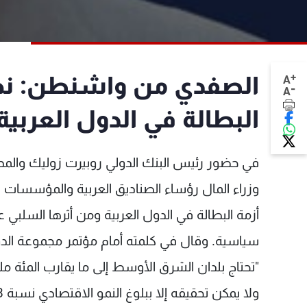
+
الصفدي من واشنطن: نحذ
A
-
A
البطالة في الدول العربية
في حضور رئيس البنك الدولي روبيرت زوليك والمدير
وزراء المال رؤساء الصناديق العربية والمؤسسات ال
أزمة البطالة في الدول العربية ومن أثرها السلبي 
"تحتاج بلدان الشرق الأوسط إلى ما يقارب المئة
ولا يمكن تحقيقه إلا ببلوغ النمو الاقتصادي نسبة 8% بشكل مستدام وهذا يتطلّب جهوداً جماعية جبارة.