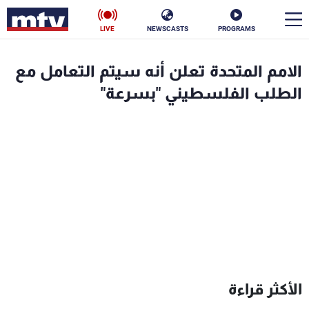
LIVE
NEWSCASTS
PROGRAMS
en
الامم المتحدة تعلن أنه سيتم التعامل مع
الأخبار
الطلب الفلسطيني "بسرعة"
سياسة
ناس
إقتصاد
فن
منوعات
رياضة
كأس العالم
البرامج
الأكثر قراءة
جدول البرامج