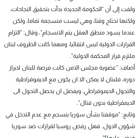
ولفت إلى أن "الحكومة الجديدة بدأت بتحقيق النجاحات،
ولكنها تحتاج وقتا، وهي ليست منسجمة تماما، ولكن
عندما يسود منطق العقل يتم الانسجام"، وقال: "التزام
القرارات الدولية ليس انتقائيا، ومهما كانت الظروف لبنان
ملتزم قرار المحكمة الدولية".
أضاف: "عضوية مجلس الامن كانت فرصة للبنان لابراز
دوره، فلبنان لا يمكن الا ان يكون مع الديموقراطية
والتحول الديموقراطي، ويفضل ان يحصل التحول الى
الديمقراطية بدون قتال".
وتابع: "موقفنا بشأن سوريا ينسجم مع عدم التدخل في
شؤون الدول. فهل رفض روسيا لقرارات ضد سوريا
فرض عليها؟".