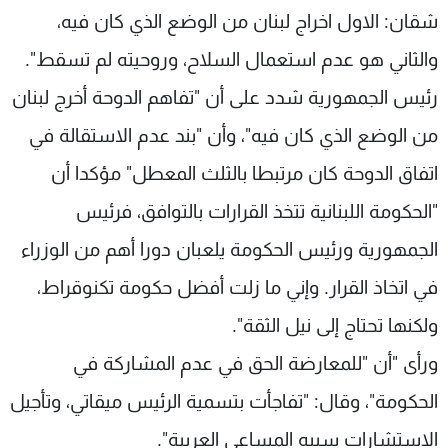
شقان: الاول اخراج لبنان من الوضع الذي كان فيه،
والثاني هو عدم استعمال السلاح، وروحيته لم تسقط".
رئيس الجمهورية شدد على أن "تفاهم الدوحة أخرج لبنان
من الوضع الذي كان فيه"، وأن "بند عدم الاستقالة في
اتفاق الدوحة كان مرتبطا بالثلث المعطل" مؤكدا أن
"الحكومة اللبنانية تتخذ القرارات بالتوافق، فرئيس
الجمهورية ورئيس الحكومة يلعبان دورا أهم من الوزراء
في اتخاذ القرار. وإني ما زلت أفضل حكومة تكنوقراط،
ولكنها تحتاج إلى نيل الثقة".
ورأى "أن "للمعارضة الحق في عدم المشاركة في
الحكومة"، وقال: "تفاجأت بتسمية الرئيس ميقاتي، وتأجيل
الاستشارات سببه المساعي العربية".