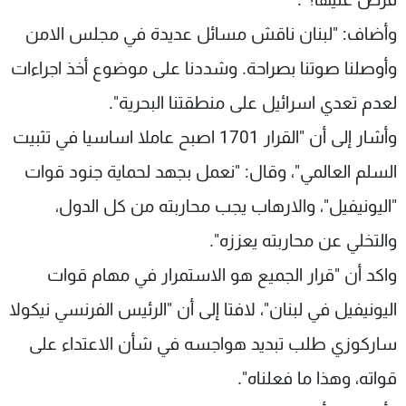
وأضاف: "لبنان ناقش مسائل عديدة في مجلس الامن
وأوصلنا صوتنا بصراحة. وشددنا على موضوع أخذ اجراءات
لعدم تعدي اسرائيل على منطقتنا البحرية".
وأشار إلى أن "القرار 1701 اصبح عاملا اساسيا في تثبيت
السلم العالمي"، وقال: "نعمل بجهد لحماية جنود قوات
"اليونيفيل"، والارهاب يجب محاربته من كل الدول،
والتخلي عن محاربته يعززه".
واكد أن "قرار الجميع هو الاستمرار في مهام قوات
اليونيفيل في لبنان"، لافتا إلى أن "الرئيس الفرنسي نيكولا
ساركوزي طلب تبديد هواجسه في شأن الاعتداء على
قواته، وهذا ما فعلناه".