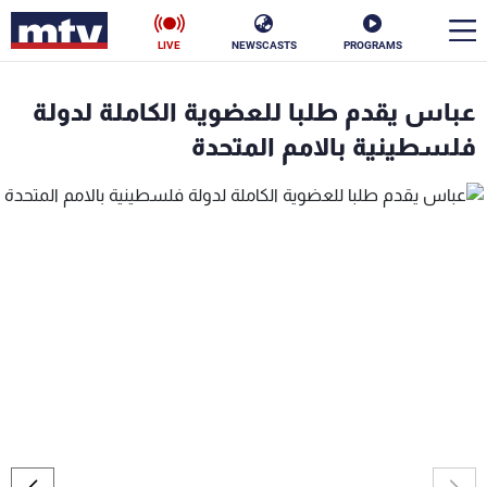
LIVE
NEWSCASTS
PROGRAMS
en
عباس يقدم طلبا للعضوية الكاملة لدولة
الأخبار
فلسطينية بالامم المتحدة
سياسة
ناس
إقتصاد
فن
منوعات
رياضة
كأس العالم
البرامج
جدول البرامج