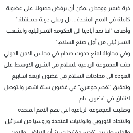
ذرة ضمير ووجدان يمكن أن يرفض حصولنا على عضوية
كاملة في الامم المتحدة... بل وعلى دولة مستقلة."
وأضاف "اننا نمد أيادينا الى الحكومة الاسرائيلية والشعب
الاسرائيلي من أجل صنع السلام."
وفي محاولة لمنع حدوث صدام في مجلس الامن الدولي
حثت المجموعة الرباعية للسلام في الشرق الاوسط على
العودة الى محادثات السلام في غضون اربعة اسابيع
وتحقيق "تقدم جوهري" في غضون ستة اشهر والتوصل
لاتفاق في غضون عام.
وطلبت المجموعة الرباعية التي تضم الامم المتحدة
والاتحاد الاوروبي والولايات المتحدة وروسيا من اسرائيل
والفلسطينيين تقديم مقترحات بشأن الاراضي والامن