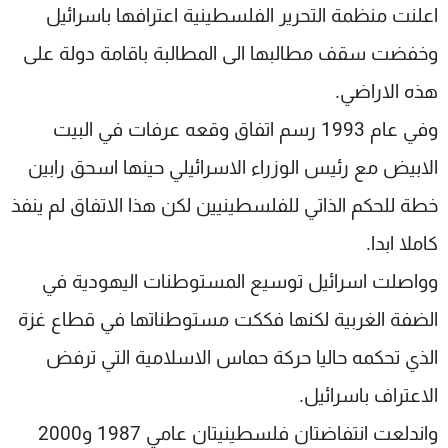
اعلنت منظمة التحرير الفلسطينية اعترافها باسرائيل
وخفضت سقف مطالبها الى المطالبة باقامة دولة على
هذه الاراضي.
وفي عام 1993 رسم اتفاق وقعه عرفات في البيت
الابيض مع رئيس الوزراء الاسرائيلي حينها اسحق رابين
خطة للحكم الذاتي للفلسطينيين لكن هذا الاتفاق لم ينفذ
كاملا ابدا.
وواصلت اسرائيل توسيع المستوطنات اليهودية في
الضفة الغربية لكنها فككت مستوطناتها في قطاع غزة
الذي تحكمه حاليا حركة حماس الاسلامية التي ترفض
الاعتراف باسرائيل.
واندلعت انتفاضتان فلسطينيتان عامي 1987 و2000