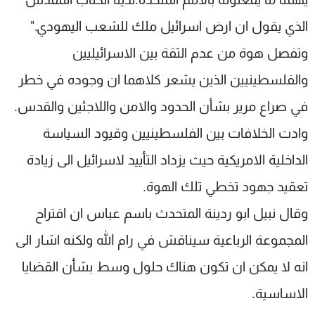
الذي يقول ان ارض اسرائيل ملك للشعب اليهودي."
وتفصل هوة من عدم الثقة بين الاسرائيليين
والفلسطينيين الذين يشعر كلاهما ان وجوده في خطر
في صراع مرير بشأن الحدود والامن واللاجئين والقدس.
وادت الخلافات بين الفلسطينيين وقيود السياسة
الداخلية الامريكية حيث يزداد التأييد لاسرائيل الى زيادة
تعقيد جهود تخطي تلك الهوة.
وقال نبيل ابو ردينة المتحدث باسم عباس ان اقتراح
المجموعة الرباعية سيناقش في رام الله ولكنه اشار الى
انه لا يمكن ان تكون هناك حلول وسط بشأن القضايا
الاساسية.