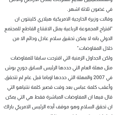
في غضون ثلاثة اشهر.
وقالت وزيرة الخارجية الامريكية هيلاري كلينتون ان
"اقتراح المجموعة الرباعية يمثل الاقتناع القاطع للمجتمع
الدولي بانه لا يمكن تحقيق سلام عادل ودائم الا من
خلال المفاوضات."
ولكن الجداول الزمنية التي اقترحت سابقا للمفاوضات
مثل مهلة العام التي حددها الرئيس السابق جورج بوش
في 2007 والمهلة التي حددها اوباما قبل عام لم تتحقق.
وأعقب كلمة عباس بعد وقت قصير كلمة نتنياهو التي
قال فيها ان المفاوضات المباشرة فقط هي التي يمكن
ان تحقق السلام وهو موقف أيده الرئيس الامريكي باراك