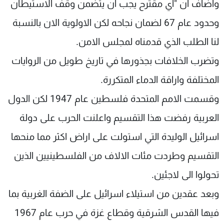
واضاف ان "اي مقترح يجب ان يتضمن وقف الاستيطان
وحدود عام 67 لضمان نجاحه لكن الاولوية الان بالنسبة
لنا الطلب الذي قدمناه لمجلس الامن.
وتضرب الخلافات بجذورها في تاريخ طويل من الروايات
المختلفة واراقة الدماء المتكررة.
وقسمت الامم المتحدة فلسطين عام 1947 لكن الدول
العربية رفضت هذا التقسيم واعلنت الحرب على دولة
اسرائيل الوليدة التي استولت على اراض اكثر مما منحها
التقسيم وطردت مئات الالاف من الفلسطينيين الذين
تحولوا الى لاجئين.
وبعد عقدين من استيلاء اسرائيل على الضفة الغربية بما
فيها القدس الشرقية وقطاع غزة في حرب عام 1967