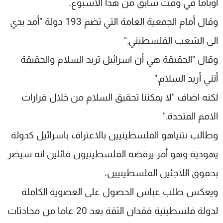
اوباما في وقت سابق من هذا الاسبوع.
وقال أمام الجمعية العامة التي تضم 193 دولة "أمد يدي
الى الشعب الفلسطيني."
وقال "الحقيقة هي أن اسرائيل تريد السلام والحقيقة
أنني أريد السلام."
لكنه اضاف "لا يمكننا تحقيق السلام من خلال قرارات
الامم المتحدة."
وطالب نتنياهو الفلسطينيين بالاعتراف باسرائيل كدولة
يهودية وهو أمر يرفضه الفلسطينيون قائلين انه سيضر
بحقوق اللاجئين الفلسطينيين.
ويعكس طلب عباس الحصول على العضوية الكاملة
لدولة فلسطينية فقدان الثقة بعد 20 عاما من محادثات