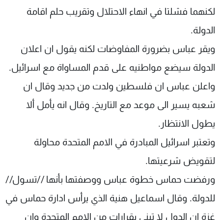
لكنهما فشلتا في انهاء الاحتلال وتقريب حلم اقامة
الدولة.
ويقر عباس بضرورة المفاوضات لكنه يقول ان اعلان
الدولة سيضع مواطنيه على قدم المساواة مع اسرائيل.
واعلن عباس ان فلسطين ولدت من جديد وقال ان
شعبه يسير الى موعد مع التاريخ. وقال انه يأمل ألا
يطول الانتظار.
وتعتبر اسرائيل المبادرة في الامم المتحدة محاولة
لتقويض شرعيتها.
ورفضت حماس خطوة عباس ووصفتها بأنها //تسول//
للدولة. وقال اسماعيل هنية الذي يرأس ادارة حماس في
غزة ان الدول لا تبنى بقرارات من الامم المتحدة وان