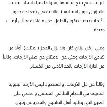
النزاعات، ثم منع تفاقمها وتحولها صراعات، اذا نشبت،
والحؤول دون انتشارها). والثانية هي (معالجة جذور
الأزمات) بحيث تكون الحلول جذرية فلا تقود الى أزمات
جديدة.
وعلى أرض لبنان كان ولا يزال العجز (المثلث): أولاً عن
تفادي الأزمات وحتى عن الامتناع عن صنع الأزمات. وثانياً
عن ادارة الأزمات بالحد الأدنى من الخسائر.
وثالثاً عن حل الأزمات. والمقصود ليس الأزمة البنيوية
العميقة في النظام الطائفي المفلس والعصي على
التغيير الذي يطلبه أهل الطموح والمحروس بقوى