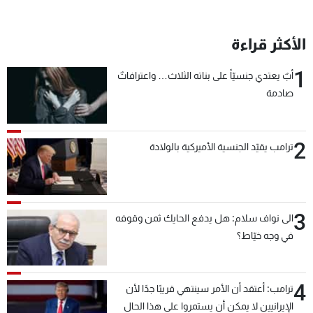
الأكثر قراءة
1
أبٌ يعتدي جنسيّاً على بناته الثلاث… واعترافاتٌ
صادمة
2
ترامب يقيّد الجنسية الأميركية بالولادة
3
الى نواف سلام: هل يدفع الحايك ثمن وقوفه
في وجه خيّاط؟
4
ترامب: أعتقد أن الأمر سينتهي قريبًا جدًا لأن
الإيرانيين لا يمكن أن يستمروا على هذا الحال