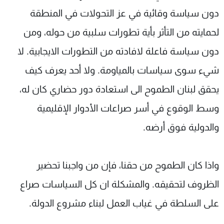
دون سياسة وقائية في عز التحولات في المنطقة
لحمايته من التأثر بأية تطورات سلبية من حوله، ومن
دون سياسة فاعلة لافادته من التطورات الايجابية. لا
شيء سوى سياسات بالمياومة. ولا أحد يعرف كيف
يحقق لبنان الطموح الى استعادة دور حضاري كان له،
وسط الوقوع في أسر صراعات الأدوار الإقليمية
والدولية فوق أرضه.
واذا كان الطموح من حقنا، فإن من واجبنا تحضير
الظروف لتحقيقه. والمشكلة ان كل السياسات صراع
على السلطة في غياب العمل لبناء مشروع الدولة.