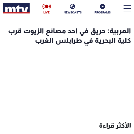
LIVE
NEWSCASTS
PROGRAMS
en
العربية: حريق في احد مصانع الزيوت قرب
الأخبار
كلية البحرية في طرابلس الغرب
سياسة
ناس
إقتصاد
فن
منوعات
رياضة
كأس العالم
البرامج
الأكثر قراءة
جدول البرامج