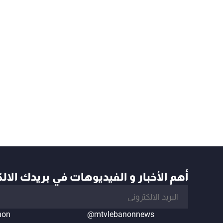
أهم الأخبار و الفيديوهات في بريدك الال
non
@mtvlebanonnews