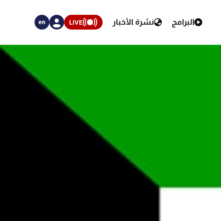
البرامج
نشرة الأخبار
LIVE
en