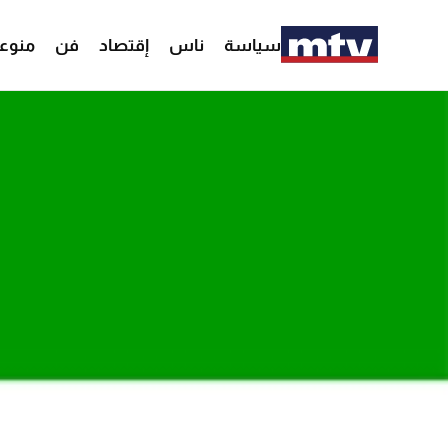
سياسة
ناس
إقتصاد
فن
منوع