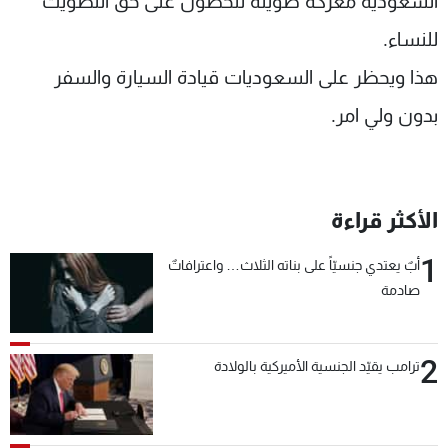
السعودية معركة طويلة للحصول على حق التصويت
للنساء.
هذا ويحظر على السعوديات قيادة السيارة والسفر
بدون ولي امر.
الأكثر قراءة
1
أبٌ يعتدي جنسيّاً على بناته الثلاث… واعترافاتٌ
صادمة
2
ترامب يقيّد الجنسية الأميركية بالولادة