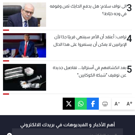
3
الى نواف سلام: هل يدفع الحايك ثمن وقوفه
في وجه خيّاط؟
4
ترامب: أعتقد أن الأمر سينتهي قريبًا جدًا لأن
الإيرانيين لا يمكن أن يستمروا على هذا الحال
5
بعد انكشافهم في أستراليا... تفاصيل جديدة
عن توقيف "شبكة الكوكايين"
-
+
A
A
أهم الأخبار و الفيديوهات في بريدك الالكتروني