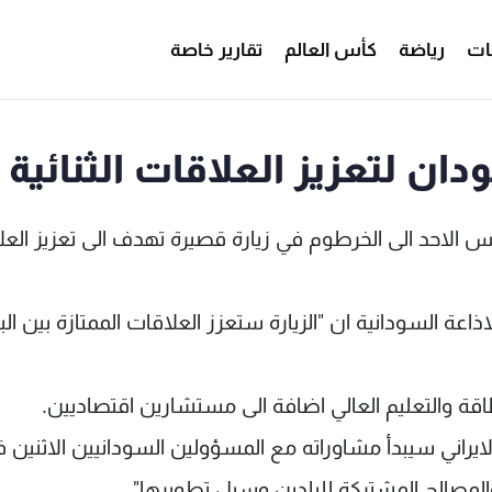
ات
رياضة
كأس العالم
تقارير خاصة
دان لتعزيز العلاقات الثنائية
 الاحد الى الخرطوم في زيارة قصيرة تهدف الى تعزيز العل
اعة السودانية ان "الزيارة ستعزز العلاقات الممتازة بين الب
قة والتعليم العالي اضافة الى مستشارين اقتصاديين.
الايراني سيبدأ مشاوراته مع المسؤولين السودانيين الاثنين 
 والمصالح المشتركة للبلدين وسبل تطويرها".