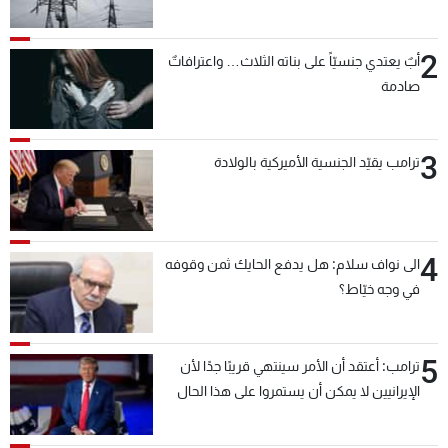
2
أبٌ يعتدي جنسيّاً على بناته الثلاث… واعترافاتٌ
صادمة
3
ترامب يقيّد الجنسية الأميركية بالولادة
4
الى نواف سلام: هل يدفع الحايك ثمن وقوفه
في وجه خيّاط؟
5
ترامب: أعتقد أن الأمر سينتهي قريبًا جدًا لأن
الإيرانيين لا يمكن أن يستمروا على هذا الحال