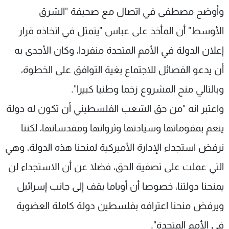
وأوضح مصطفى في اتصال مع صحيفة "الشرق
الأوسط" أن المأخذ على عباس "يتمثل في اتخاذه قرار
إعلان الدولة في الأمم المتحدة منفردا، وكان الأجدى به
أن يدعو الفصائل للاجتماع بغية التوافق على الخطوة،
وبالتالي منح المشروع زخما وطنيا كبيرا".
واعتبر انه "من حق الشعب الفلسطيني أن تكون له دولة
ينعم بمقوماتها وسيادتها وثرواتها ومقدساتها، لكننا
نرفض استجداء الإدارة الأميركية لمنحنا هذه الدولة، وهي
التي عملت على تصفية الحق، فضلا عن أن الاستجداء لن
يمنحنا دولتنا، خصوصا أن أوباما يقف إلى جانب إسرائيل
ويرفض منحنا اعترافه بفلسطين دولة كاملة العضوية
في الأمم المتحدة".