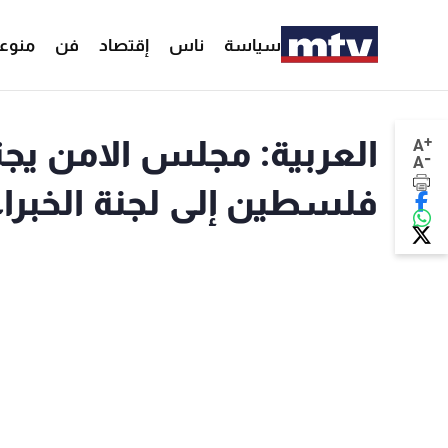
سياسة
ناس
إقتصاد
فن
منوع
+
العربية: مجلس الامن يجت
A
-
A
فلسطين إلى لجنة الخبراء