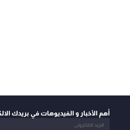
أهم الأخبار و الفيديوهات في بريدك الال